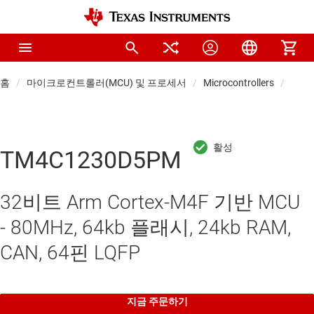
홈
마이크로컨트롤러(MCU) 및 프로세서
Microcontrollers
범용 
TM4C1230D5PM
32비트 Arm Cortex-M4F 기반 MCU
- 80MHz, 64kb 플래시, 24kb RAM,
CAN, 64핀 LQFP
지금 주문하기