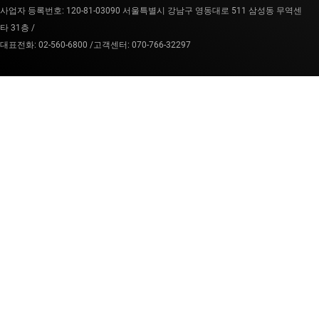
사업자 등록번호: 120-81-03090 서울특별시 강남구 영동대로 511 삼성동 무역센
타 31층 /
대표전화: 02-560-6800 /
고객센터: 070-766-32297