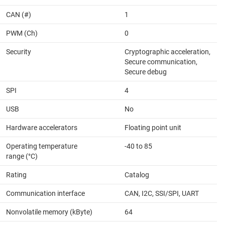
CAN (#)
1
PWM (Ch)
0
Security
Cryptographic acceleration,
Secure communication,
Secure debug
SPI
4
USB
No
Hardware accelerators
Floating point unit
Operating temperature
-40 to 85
range (°C)
Rating
Catalog
Communication interface
CAN, I2C, SSI/SPI, UART
Nonvolatile memory (kByte)
64