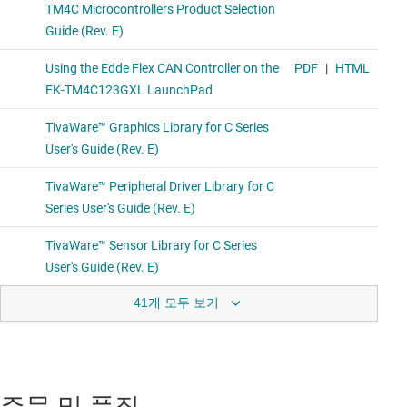
41개 모두 보기
주문 및 품질