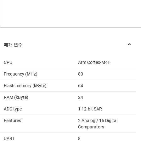
CPU
Arm Cortex-M4F
Frequency (MHz)
80
Flash memory (kByte)
64
RAM (kByte)
24
ADC type
1 12-bit SAR
Features
2 Analog / 16 Digital
Comparators
UART
8