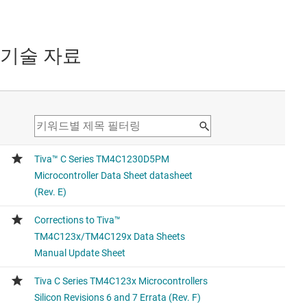
기술 자료