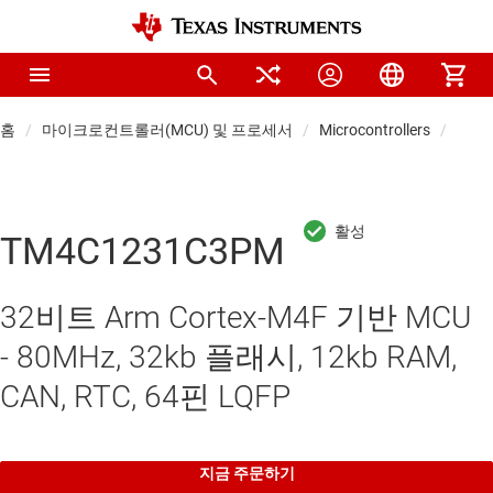
홈
마이크로컨트롤러(MCU) 및 프로세서
Microcontrollers
범용 
TM4C1231C3PM
32비트 Arm Cortex-M4F 기반 MCU
- 80MHz, 32kb 플래시, 12kb RAM,
CAN, RTC, 64핀 LQFP
지금 주문하기