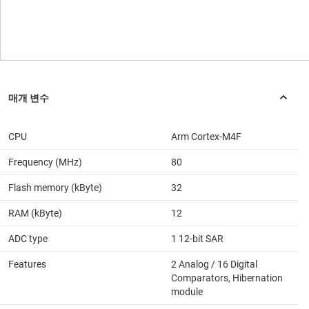
CPU
Arm Cortex-M4F
Frequency (MHz)
80
Flash memory (kByte)
32
RAM (kByte)
12
ADC type
1 12-bit SAR
Features
2 Analog / 16 Digital
Comparators, Hibernation
module