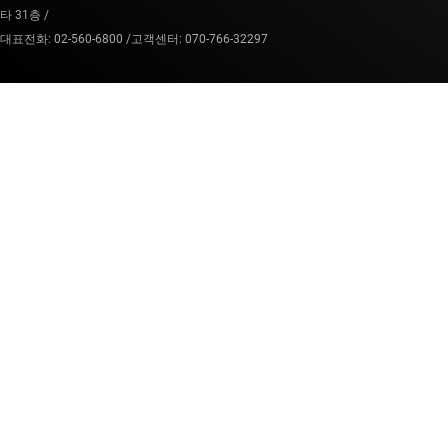
타 31층 /
대표전화: 02-560-6800 /
고객센터: 070-766-32297