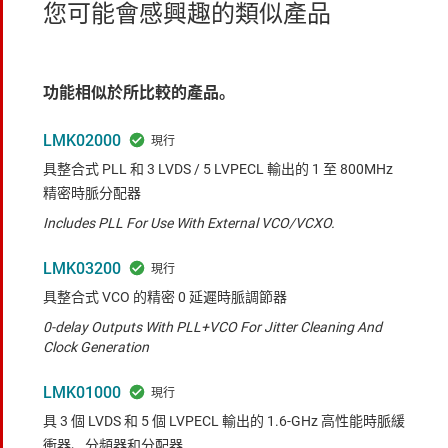
您可能會感興趣的類似產品
功能相似於所比較的產品。
LMK02000
具整合式 PLL 和 3 LVDS / 5 LVPECL 輸出的 1 至 800MHz
精密時脈分配器
Includes PLL For Use With External VCO/VCXO.
LMK03200
具整合式 VCO 的精密 0 延遲時脈調節器
0-delay Outputs With PLL+VCO For Jitter Cleaning And
Clock Generation
LMK01000
具 3 個 LVDS 和 5 個 LVPECL 輸出的 1.6-GHz 高性能時脈緩
衝器、分頻器和分配器