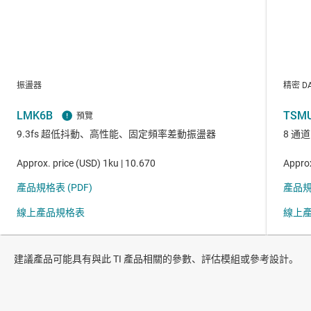
建議產品可能具有與此 TI 產品相關的參數、評估模組或參考設計。