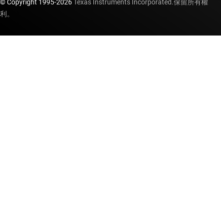
© Copyright 1995-
2026
Texas Instruments Incorporated.保留所有權
利。