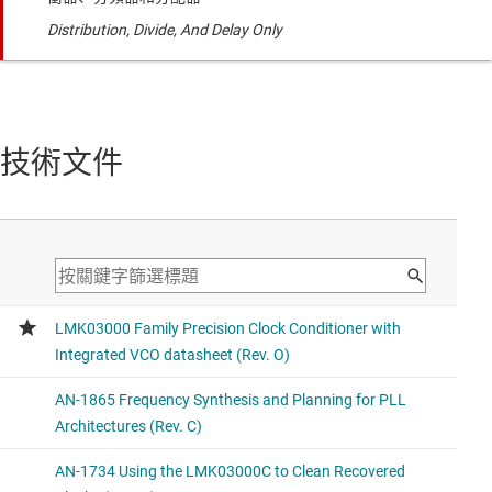
Distribution, Divide, And Delay Only
技術文件