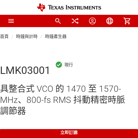
首頁
時鐘與計時
時鐘產生器
LMK03001
具整合式 VCO 的 1470 至 1570-
MHz、800-fs RMS 抖動精密時脈
調節器
立即訂購