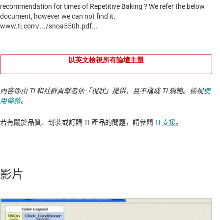
以英文檢視所有論壇主題
內容係由 TI 和社群貢獻者依「現狀」提供，且不構成 TI 規範。檢視
使
用條款
。
若有關於品質、封裝或訂購 TI 產品的問題，請參閱
TI 支援
。​​​​​​​​​​​​​​
影片