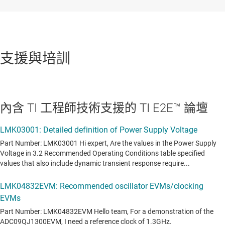
支援與培訓
內含 TI 工程師技術支援的 TI E2E™ 論壇