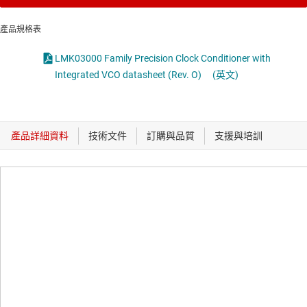
產品規格表
LMK03000 Family Precision Clock Conditioner with
Integrated VCO datasheet (Rev. O)
(英文)