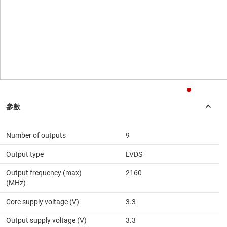
Number of outputs
9
Output type
LVDS
Output frequency (max)
2160
(MHz)
Core supply voltage (V)
3.3
Output supply voltage (V)
3.3