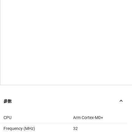
CPU
Arm Cortex-M0+
Frequency (MHz)
32