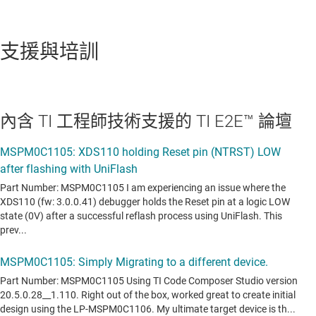
支援與培訓
內含 TI 工程師技術支援的 TI E2E™ 論壇