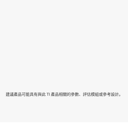
建議產品可能具有與此 TI 產品相關的參數、評估模組或參考設計。