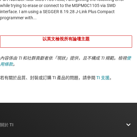
以英文檢視所有論壇主題
內容係由 TI 和社群貢獻者依「現狀」提供，且不構成 TI 規範。檢視
使
用條款
。
若有關於品質、封裝或訂購 TI 產品的問題，請參閱
TI 支援
。​​​​​​​​​​​​​​
關於 TI