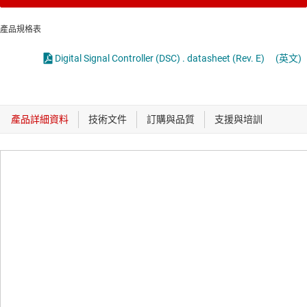
產品規格表
Digital Signal Controller (DSC) . datasheet (Rev. E)
(英文)