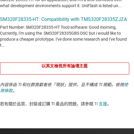
以英文檢視所有論壇主題
內容係由 TI 和社群貢獻者依「現狀」提供，且不構成 TI 規範。檢視
使
用條款
。
若有關於品質、封裝或訂購 TI 產品的問題，請參閱
TI 支援
。​​​​​​​​​​​​​​