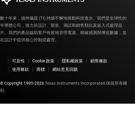
數十年來，德州儀器 (TI) 持續不懈地推動科技進步。我們是全球性的
半導體公司，致力於設計、製造、測試和銷售類比及嵌入式處理晶
片。我們的產品協助客戶有效地管理電源、精確感測與傳送數據，並
在設計中提供核心控制或處理。
可及性
Cookie 政策
隱私權政策
銷售條款
使用條款
商標
網站意見回饋
© Copyright 1995-
2026
Texas Instruments Incorporated.保留所有權
利。