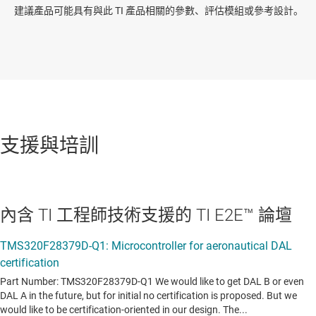
建議產品可能具有與此 TI 產品相關的參數、評估模組或參考設計。
支援與培訓
內含 TI 工程師技術支援的 TI E2E™ 論壇