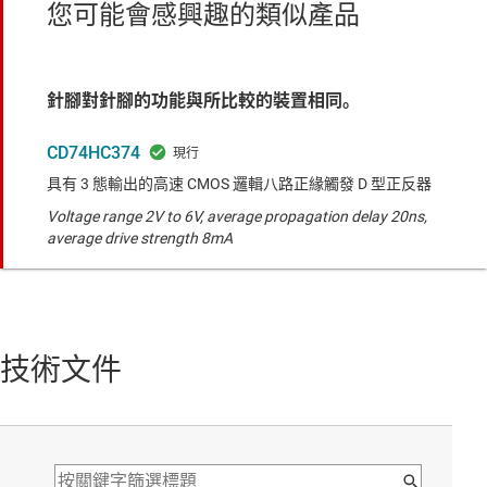
您可能會感興趣的類似產品
針腳對針腳的功能與所比較的裝置相同。
CD74HC374
具有 3 態輸出的高速 CMOS 邏輯八路正緣觸發 D 型正反器
Voltage range 2V to 6V, average propagation delay 20ns,
average drive strength 8mA
技術文件