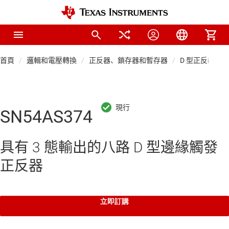
首頁
邏輯和電壓轉換
正反器、鎖存器和暫存器
D 型正反器
SN54AS374
具有 3 態輸出的八路 D 型邊緣觸發
正反器
立即訂購