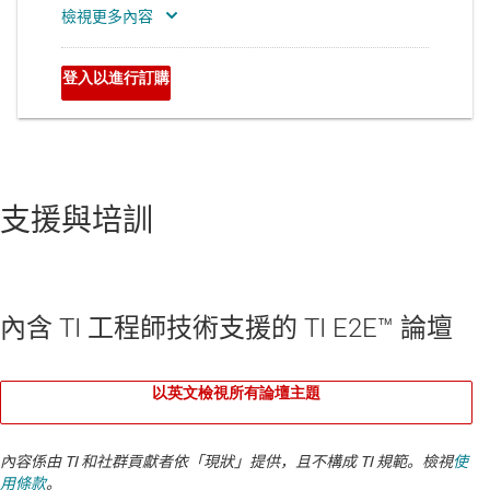
支援與培訓
內含 TI 工程師技術支援的 TI E2E™ 論壇
以英文檢視所有論壇主題
內容係由 TI 和社群貢獻者依「現狀」提供，且不構成 TI 規範。檢視
使
用條款
。