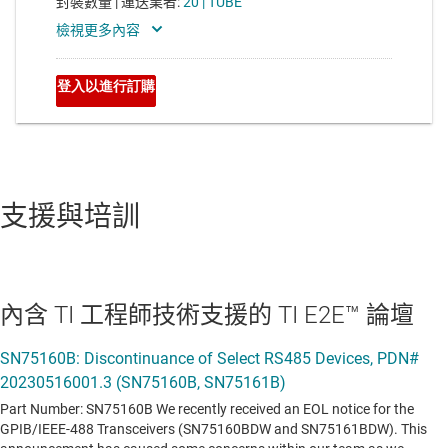
支援與培訓
內含 TI 工程師技術支援的 TI E2E™ 論壇