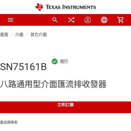
首頁
介面
其它介面
SN75161B
八路通用型介面匯流排收發器
立即訂購
產品規格表