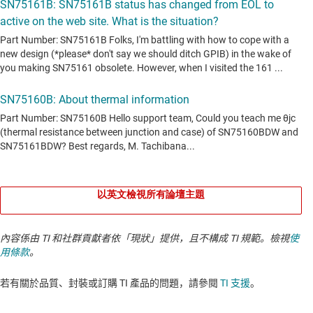
以英文檢視所有論壇主題
內容係由 TI 和社群貢獻者依「現狀」提供，且不構成 TI 規範。檢視
使
用條款
。
若有關於品質、封裝或訂購 TI 產品的問題，請參閱
TI 支援
。​​​​​​​​​​​​​​