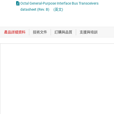
Octal General-Purpose Interface Bus Transceivers
datasheet (Rev. B)
(英文)