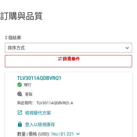
訂購與品質