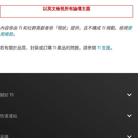
以英文檢視所有論壇主題
內容係由 TI 和社群貢獻者依「現狀」提供，且不構成 TI 規範。檢視
使
用條款
。
若有關於品質、封裝或訂購 TI 產品的問題，請參閱
TI 支援
。​​​​​​​​​​​​​​
關於 TI
關於 TI 概覽
快速連結
人才招募
聯絡我們
新聞室
采購