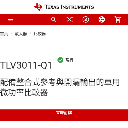
首頁
放大器
比較器
TLV3011-Q1
配備整合式參考與開漏輸出的車用
微功率比較器
立即訂購