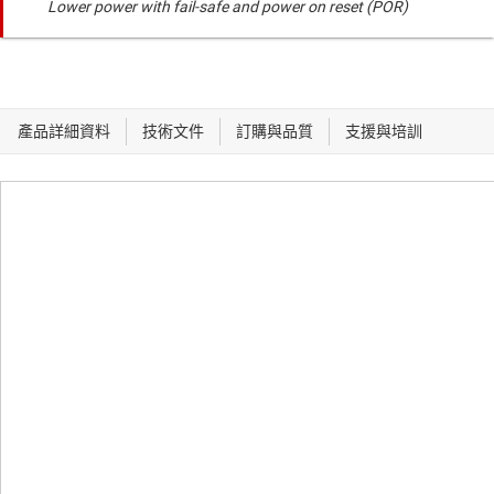
Lower power with fail-safe and power on reset (POR)