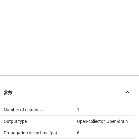
Number of channels
1
Output type
Open-collector, Open-drain
Propagation delay time (µs)
6