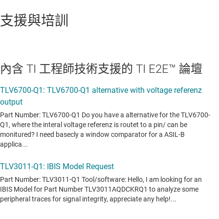
支援與培訓
內含 TI 工程師技術支援的 TI E2E™ 論壇