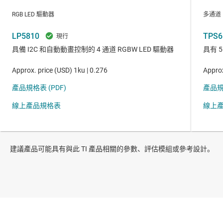
建議產品可能具有與此 TI 產品相關的參數、評估模組或參考設計。