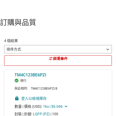
訂購與品質