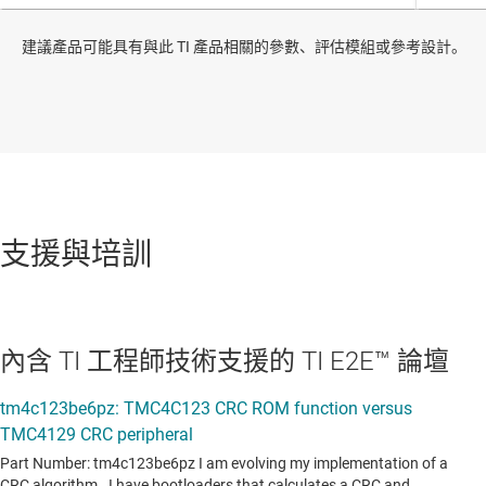
建議產品可能具有與此 TI 產品相關的參數、評估模組或參考設計。
支援與培訓
內含 TI 工程師技術支援的 TI E2E™ 論壇