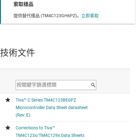
索取樣品
提供替代樣品 (TM4C123GH6PZ)。
立即索取
技術文件