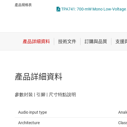
感測器
產品規格表
TPA741: 700-mW Mono Low-Voltage Aud
放大器
數據轉換器
時鐘與計時
產品詳細資料
Audio input type
Anal
Architecture
Clas