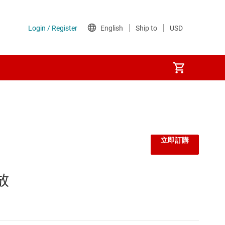
立即訂購
放