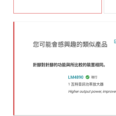
您可能會感興趣的類似產品
針腳對針腳的功能與所比較的裝置相同。
LM4890
1 瓦特音訊功率放大器
Higher output power, improved