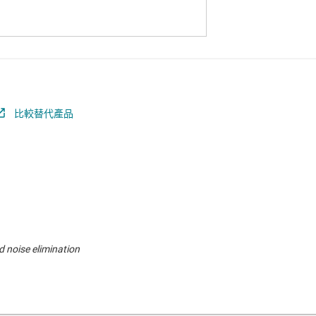
比較替代產品
 noise elimination