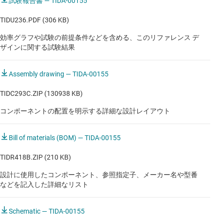
試験報告書 — TIDA-00155
経由の接続にフレキシブルに対応
TIDU236.PDF (306 KB)
堅牢な MEMS ベースの設計により、携帯機器向け装置
で可動式の回折格子やミラーを不要にしています
効率グラフや試験の前提条件などを含める、このリファレンス デ
ザインに関する試験結果
Assembly drawing — TIDA-00155
TIDC293C.ZIP (130938 KB)
コンポーネントの配置を明示する詳細な設計レイアウト
Bill of materials (BOM) — TIDA-00155
TIDR418B.ZIP (210 KB)
設計に使用したコンポーネント、参照指定子、メーカー名や型番
などを記入した詳細なリスト
Schematic — TIDA-00155