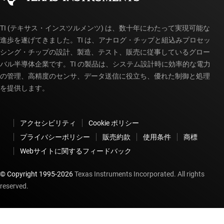
TI (テキサス・インスツルメンツ) は、数十年にわたって実現可能な
進歩を遂げてきました。TI は、アナログ・チップと組込みプロセッ
シング・チップの設計、製造、テスト、販売に従事しているグロー
バル半導体企業です。TI の製品は、システム設計時に効率的な電力
の管理、高精度のセンサ、データ送信に役立ち、優れた制御と処理
を提供します。
アクセシビリティ
Cookie ポリシー
プライバシーポリシー
販売約款
使用条件
商標
Webサイトに関するフィードバック
© Copyright 1995-
2026
Texas Instruments Incorporated. All rights
reserved.