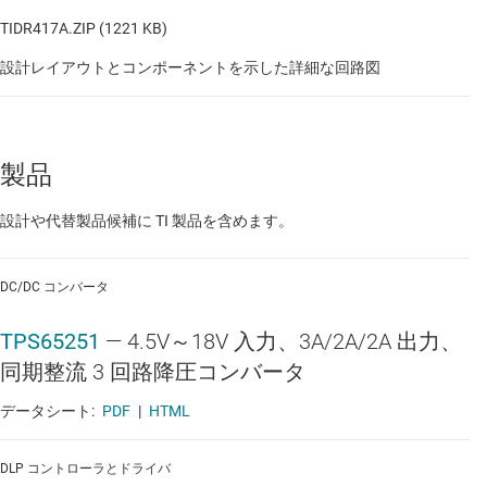
TIDR417A.ZIP (1221 KB)
設計レイアウトとコンポーネントを示した詳細な回路図
製品
設計や代替製品候補に TI 製品を含めます。
DC/DC コンバータ
TPS65251
—
4.5V～18V 入力、3A/2A/2A 出力、
同期整流 3 回路降圧コンバータ
データシート:
PDF
|
HTML
DLP コントローラとドライバ