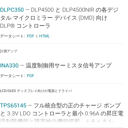
DLPC350
—
DLP4500 と DLP4500NIR の各デジ
タル マイクロミラー デバイス (DMD) 向け
DLP® コントローラ
データシート:
PDF
|
HTML
計測アンプ
INA330
—
温度制御用サーミスタ信号アンプ
データシート:
PDF
LCD/OLED ディスプレイ向けの電源とドライバ
TPS65145
—
フル統合型の正のチャージ ポンプ
と 3.3V LDO コントローラと最小 0.96A の昇圧電
流制限機能と障害検出機能搭載、4 チャネル