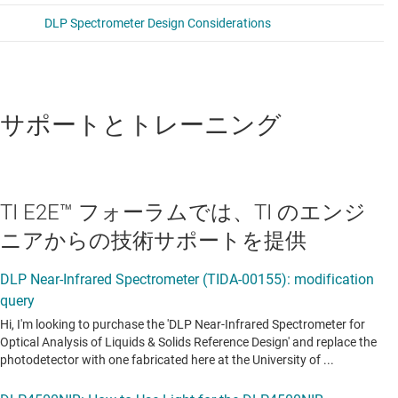
サポートとトレーニング
TI E2E™ フォーラムでは、TI のエンジ
ニアからの技術サポートを提供