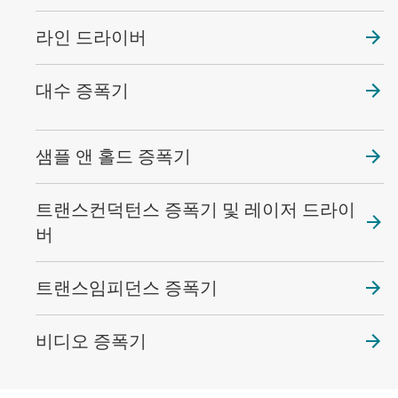
라인 드라이버
대수 증폭기
샘플 앤 홀드 증폭기
트랜스컨덕턴스 증폭기 및 레이저 드라이
버
트랜스임피던스 증폭기
비디오 증폭기