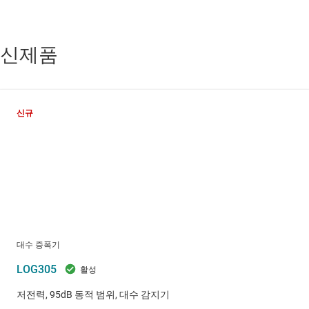
신제품
신규
대수 증폭기
LOG305
저전력, 95dB 동적 범위, 대수 감지기