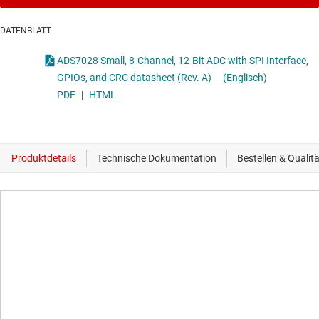
DATENBLATT
ADS7028 Small, 8-Channel, 12-Bit ADC with SPI Interface,
GPIOs, and CRC datasheet (Rev. A)
(Englisch)
PDF
|
HTML