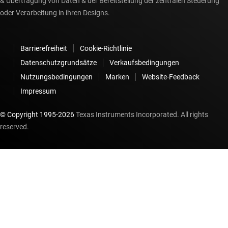
& Übertragung von Daten & der Bereitstellung der zentralen Steuerung
oder Verarbeitung in ihren Designs.
Barrierefreiheit
Cookie-Richtlinie
Datenschutzgrundsätze
Verkaufsbedingungen
Nutzungsbedingungen
Marken
Website-Feedback
Impressum
© Copyright 1995-
2026
Texas Instruments Incorporated. All rights
reserved.