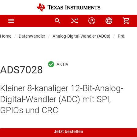
Home
Datenwandler
Analog-Digital-Wandler (ADCs)
Präzision
ADS7028
Kleiner 8-kanaliger 12-Bit-Analog-
Digital-Wandler (ADC) mit SPI,
GPIOs und CRC
Jetzt bestellen