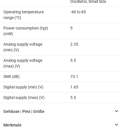
Oscillator, Small Size
Operating temperature
-40 to 85
range (°C)
Power consumption (typ)
5
(mW)
Analog supply voltage
2.35
(min) (V)
Analog supply voltage
5.5
(max) (V)
SNR (dB)
73.1
Digital supply (min) (V)
1.65
Digital supply (max) (V)
5.5