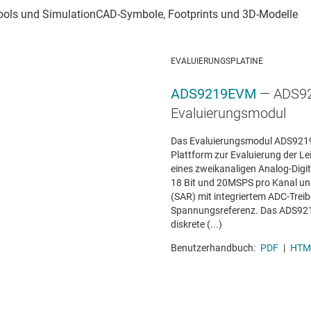
EVALUIERUNGSPLATINE
ADS9219EVM
— ADS9
Evaluierungsmodul
Das Evaluierungsmodul ADS9219 
Plattform zur Evaluierung der L
eines zweikanaligen Analog-Digi
18 Bit und 20MSPS pro Kanal und
(SAR) mit integriertem ADC-Trei
Spannungsreferenz. Das ADS921
diskrete (...)
Benutzerhandbuch:
PDF
|
HTM