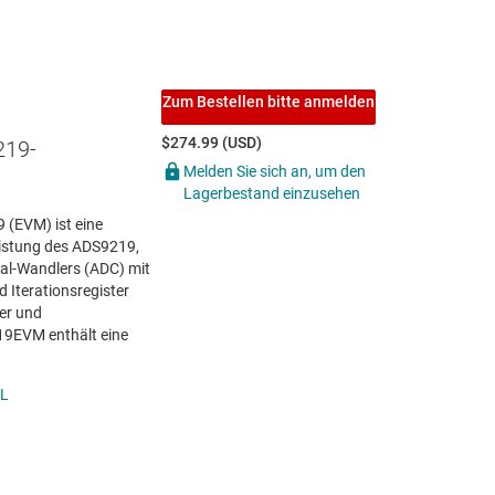
Zum Bestellen bitte anmelden
$274.99 (USD)
219-
Melden Sie sich an, um den
Lagerbestand einzusehen
(EVM) ist eine
eistung des ADS9219,
tal-Wandlers (ADC) mit
 Iterationsregister
ber und
9EVM enthält eine
L