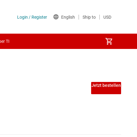
er TI
Jetzt bestellen
m