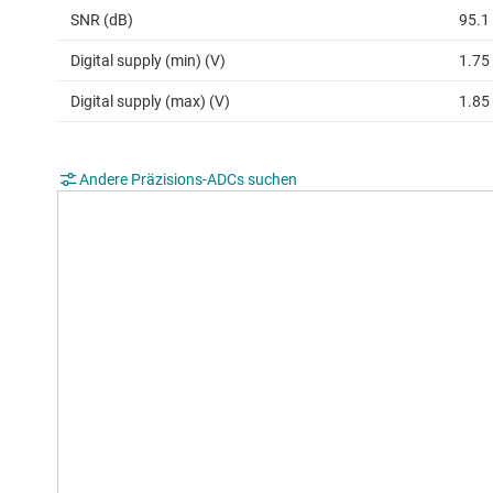
SNR (dB)
95.1
Digital supply (min) (V)
1.75
Digital supply (max) (V)
1.85
Andere Präzisions-ADCs suchen