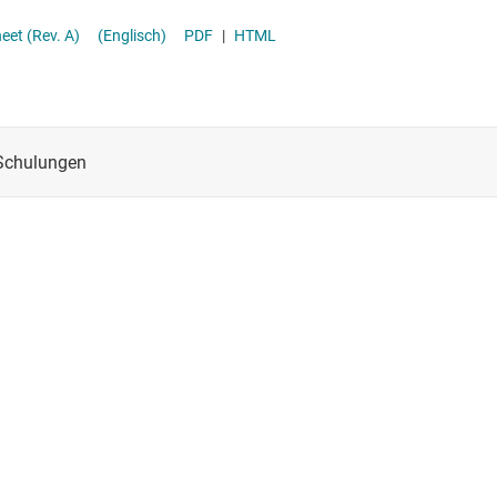
datasheet (Rev. A)
(Englisch)
PDF
|
HTML