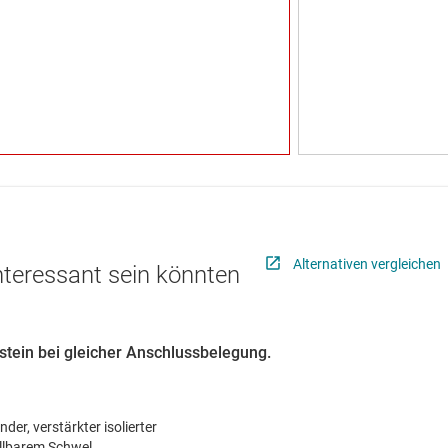
Alternativen vergleichen
interessant sein könnten
ustein bei gleicher Anschlussbelegung.
der, verstärkter isolierter
llbarem Schwel