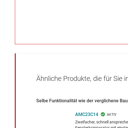
Ähnliche Produkte, die für Sie 
Selbe Funktionalität wie der verglichene Ba
AMC23C14
Zweifacher, schnell ansprechen
Fensterkomparator mit einste