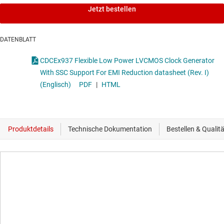
Jetzt bestellen
DATENBLATT
CDCEx937 Flexible Low Power LVCMOS Clock Generator
With SSC Support For EMI Reduction datasheet (Rev. I)
(Englisch)
PDF
|
HTML