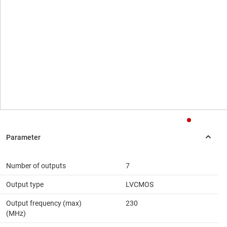
Number of outputs
7
Output type
LVCMOS
Output frequency (max)
230
(MHz)