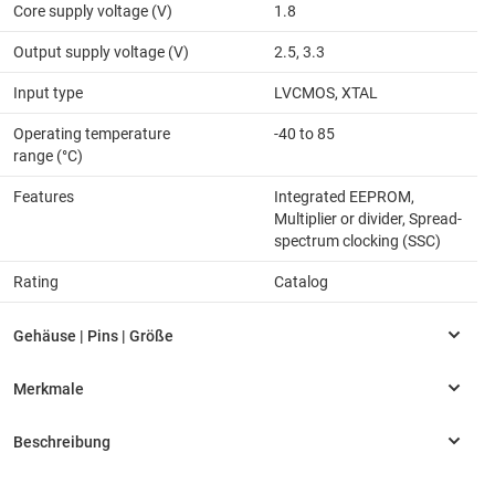
Core supply voltage (V)
1.8
Output supply voltage (V)
2.5, 3.3
Input type
LVCMOS, XTAL
Operating temperature
-40 to 85
range (°C)
Features
Integrated EEPROM,
Multiplier or divider, Spread-
spectrum clocking (SSC)
Rating
Catalog