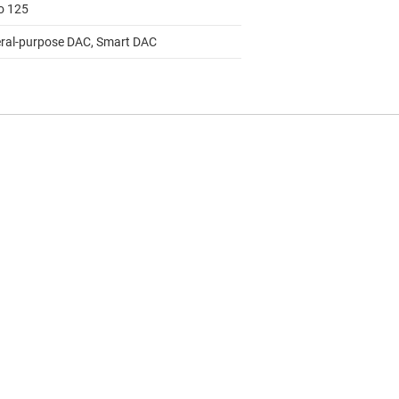
to 125
ral-purpose DAC, Smart DAC