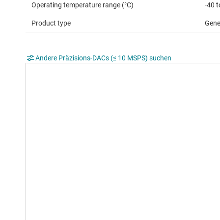
Operating temperature range (°C)
-40 
Product type
Gene
Andere Präzisions-DACs (≤ 10 MSPS) suchen