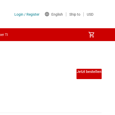
er TI
Jetzt bestellen