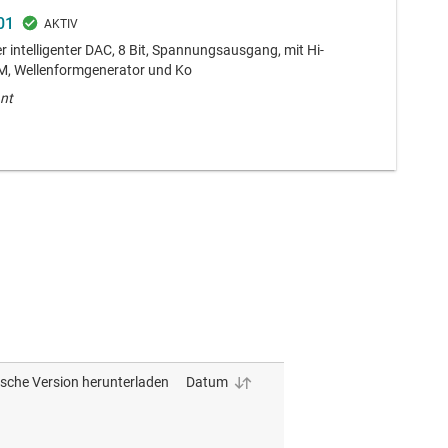
01
r intelligenter DAC, 8 Bit, Spannungsausgang, mit Hi-
, Wellenformgenerator und Ko
ant