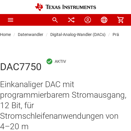
Home
Datenwandler
Digital-Analog-Wandler (DACs)
Präzision
DAC7750
Einkanaliger DAC mit
programmierbarem Stromausgang,
12 Bit, für
Stromschleifenanwendungen von
4–20 m