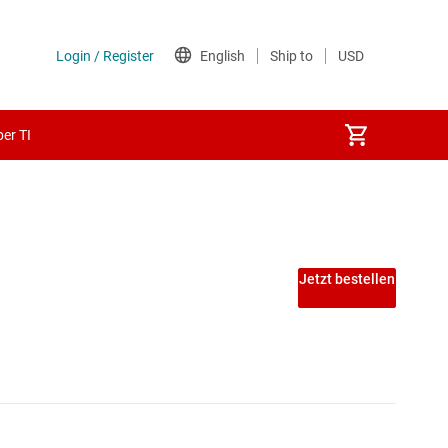
er TI
les
Jetzt bestellen