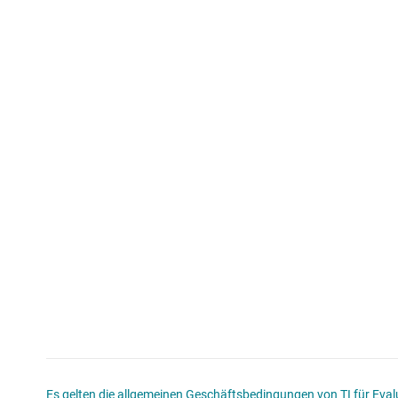
Es gelten die allgemeinen Geschäftsbedingungen von TI für Evalu