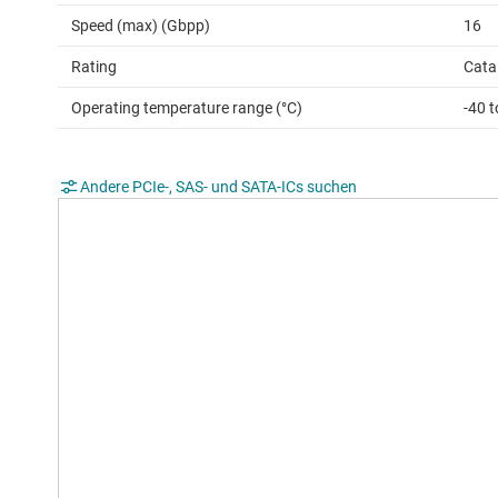
Speed (max) (Gbpp)
16
Rating
Cata
Operating temperature range (°C)
-40 t
Andere PCIe-, SAS- und SATA-ICs suchen