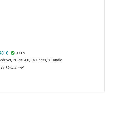
R810
edriver, PCIe® 4.0, 16 Gbit/s, 8 Kanäle
 vs 16-channel