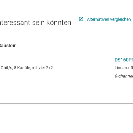
Alternativen vergleichen
interessant sein könnten
Baustein.
DS160P
Gbit/s, 8 Kanäle, mit vier 2x2-
Linearer R
8-channel