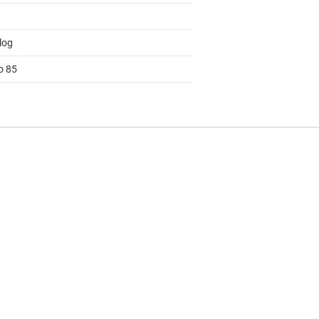
log
o 85