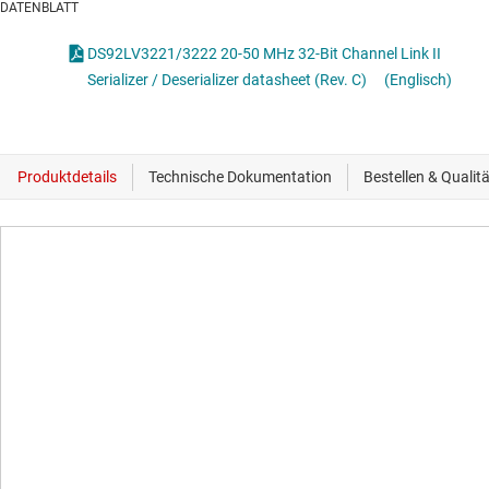
DATENBLATT
DS92LV3221/3222 20-50 MHz 32-Bit Channel Link II
Serializer / Deserializer datasheet (Rev. C)
(Englisch)