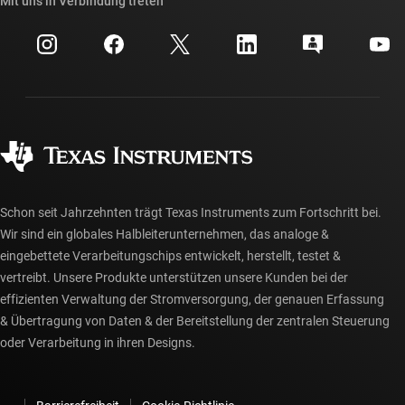
Mit uns in Verbindung treten
Veranstaltungen
myTI-Firmenkonto
Kundensupportzentrum
Investorenbeziehungen
Versand, Zahlung und Steuern
Gehäuse
Fertigung
Häufig gestellte Fragen zu Bestellungen
Qualität & Zuverlässigkeit
Gesellschaftliches Engagement
Autorisierte Händler
myTI-Konto FAQs
Schon seit Jahrzehnten trägt Texas Instruments zum Fortschritt bei.
Wir sind ein globales Halbleiterunternehmen, das analoge &
eingebettete Verarbeitungschips entwickelt, herstellt, testet &
vertreibt. Unsere Produkte unterstützen unsere Kunden bei der
effizienten Verwaltung der Stromversorgung, der genauen Erfassung
& Übertragung von Daten & der Bereitstellung der zentralen Steuerung
oder Verarbeitung in ihren Designs.