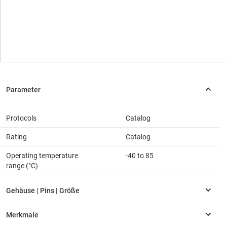
Protocols
Catalog
Rating
Catalog
Operating temperature
-40 to 85
range (°C)