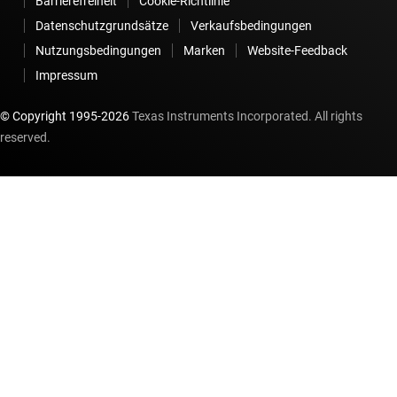
Barrierefreiheit
Cookie-Richtlinie
Datenschutzgrundsätze
Verkaufsbedingungen
Nutzungsbedingungen
Marken
Website-Feedback
Impressum
© Copyright 1995-
2026
Texas Instruments Incorporated. All rights
reserved.