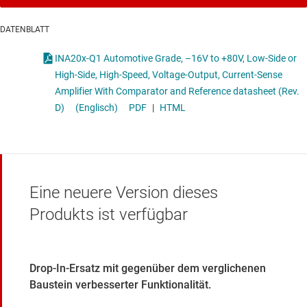
DATENBLATT
INA20x-Q1 Automotive Grade, –16V to +80V, Low-Side or
High-Side, High-Speed, Voltage-Output, Current-Sense
Amplifier With Comparator and Reference datasheet (Rev.
D)
(Englisch)
PDF
|
HTML
Eine neuere Version dieses
Produkts ist verfügbar
Drop-In-Ersatz mit gegenüber dem verglichenen
Baustein verbesserter Funktionalität.