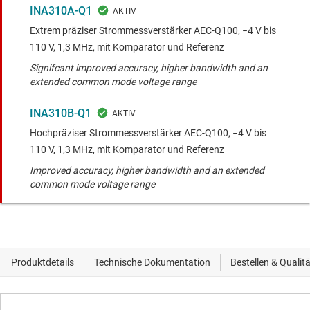
INA310A-Q1
Extrem präziser Strommessverstärker AEC-Q100, −4 V bis
110 V, 1,3 MHz, mit Komparator und Referenz
Signifcant improved accuracy, higher bandwidth and an
extended common mode voltage range
INA310B-Q1
Hochpräziser Strommessverstärker AEC-Q100, −4 V bis
110 V, 1,3 MHz, mit Komparator und Referenz
Improved accuracy, higher bandwidth and an extended
common mode voltage range