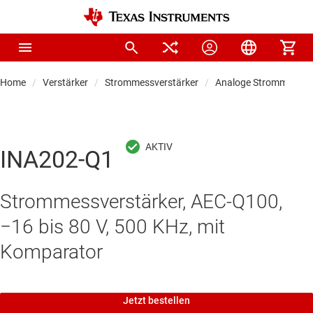
Home
Verstärker
Strommessverstärker
Analoge Strommessver
INA202-Q1
Strommessverstärker, AEC-Q100,
−16 bis 80 V, 500 KHz, mit
Komparator
Jetzt bestellen