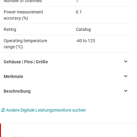
Number of channels
1
Power measurement
0.1
accuracy (%)
Rating
Catalog
Operating temperature
-40 to 125
range (°C)
Andere Digitale Leistungsmonitore suchen