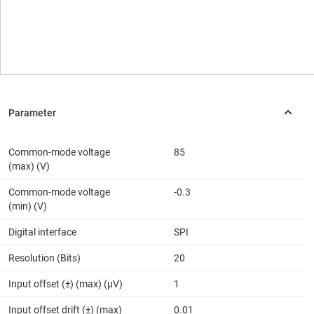
Common-mode voltage
85
(max) (V)
Common-mode voltage
-0.3
(min) (V)
Digital interface
SPI
Resolution (Bits)
20
Input offset (±) (max) (µV)
1
Input offset drift (±) (max)
0.01