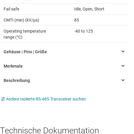
Fail safe
Idle, Open, Short
CMTI (min) (kV/µs)
85
Operating temperature
-40 to 125
range (°C)
Andere Isolierte RS-485-Transceiver suchen
Technische Dokumentation