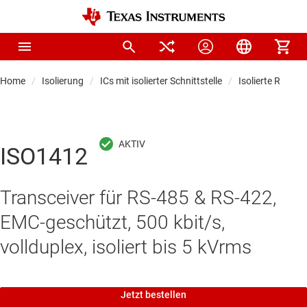
Home
Isolierung
ICs mit isolierter Schnittstelle
Isolierte RS-485
ISO1412
Transceiver für RS-485 & RS-422,
EMC-geschützt, 500 kbit/s,
vollduplex, isoliert bis 5 kVrms
Jetzt bestellen