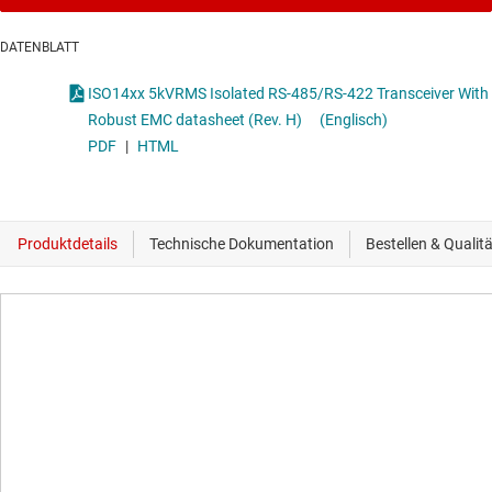
DATENBLATT
ISO14xx 5kVRMS Isolated RS-485/RS-422 Transceiver With
Robust EMC datasheet (Rev. H)
(Englisch)
PDF
|
HTML