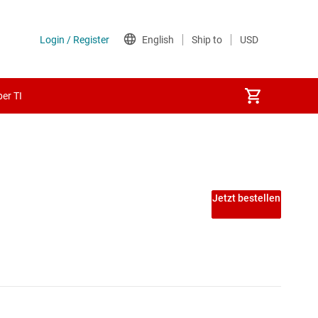
er TI
Jetzt bestellen
Echtzeit
 -Automatisierung