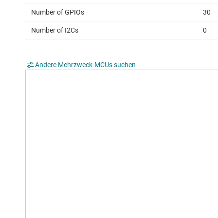
Number of GPIOs
30
Number of I2Cs
0
Andere Mehrzweck-MCUs suchen