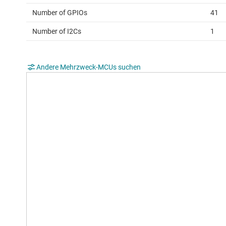
Number of GPIOs
41
Number of I2Cs
1
Andere Mehrzweck-MCUs suchen