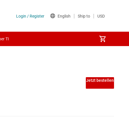
er TI
Jetzt bestellen
Echtzeit
 -Automatisierung