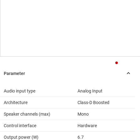
Audio input type
Analog Input
Architecture
Class-D Boosted
Speaker channels (max)
Mono
Control interface
Hardware
Output power (W)
6.7