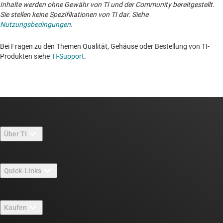
Inhalte werden ohne Gewähr von TI und der Community bereitgestellt.
Sie stellen keine Spezifikationen von TI dar. Siehe
Nutzungsbedingungen
.
Bei Fragen zu den Themen Qualität, Gehäuse oder Bestellung von TI-
Produkten siehe
TI-Support
. ​​​​​​​​​​​​​​
Über TI
Über TI – Überblick
Quick-Links
Stellenangebote
Kontakt
Newsroom
Kaufen
TI E2E™-Design-Support-Foren