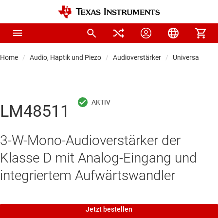
Home
Audio, Haptik und Piezo
Audioverstärker
Universalaudio
LM48511
3-W-Mono-Audioverstärker der
Klasse D mit Analog-Eingang und
integriertem Aufwärtswandler
Jetzt bestellen