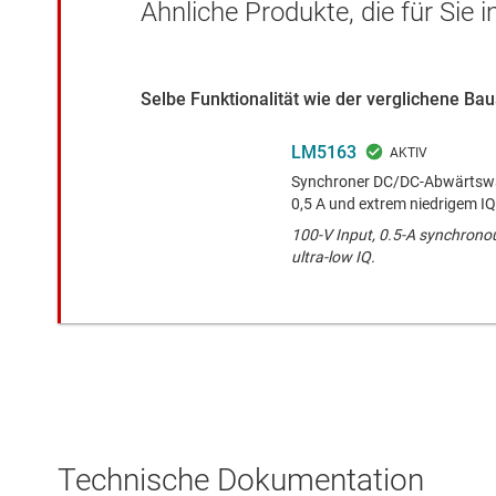
Ähnliche Produkte, die für Sie 
Selbe Funktionalität wie der verglichene B
LM5163
Synchroner DC/DC-Abwärtswa
0,5 A und extrem niedrigem IQ
100-V Input, 0.5-A synchrono
ultra-low IQ.
Technische Dokumentation