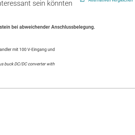
interessant sein könnten
austein bei abweichender Anschlussbelegung.
ndler mit 100 V-Eingang und
us buck DC/DC converter with