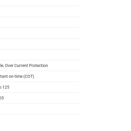
le, Over Current Protection
tant on-time (COT)
to 125
05