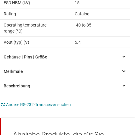
ESD HBM (kV)
15
Rating
Catalog
Operating temperature
-40 to 85
range (°C)
Vout (typ) (V)
5.4
Andere RS-232-Transceiver suchen
Ähnliche Produkte, die für Sie