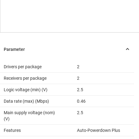
Drivers per package
2
Receivers per package
2
Logic voltage (min) (V)
2.5
Data rate (max) (Mbps)
0.46
Main supply voltage (nom)
2.5
(V)
Features
Auto-Powerdown Plus