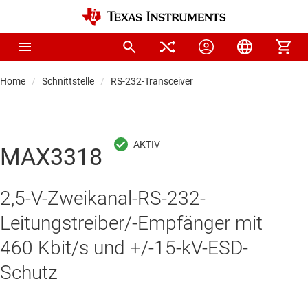
Home
Schnittstelle
RS-232-Transceiver
MAX3318
2,5-V-Zweikanal-RS-232-
Leitungstreiber/‑Empfänger mit
460 Kbit/s und +/-15-kV-ESD-
Schutz