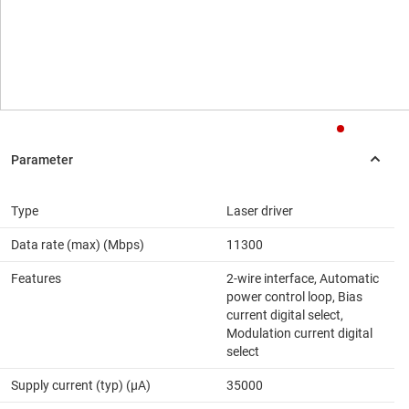
Type
Laser driver
Data rate (max) (Mbps)
11300
Features
2-wire interface, Automatic
power control loop, Bias
current digital select,
Modulation current digital
select
Supply current (typ) (µA)
35000