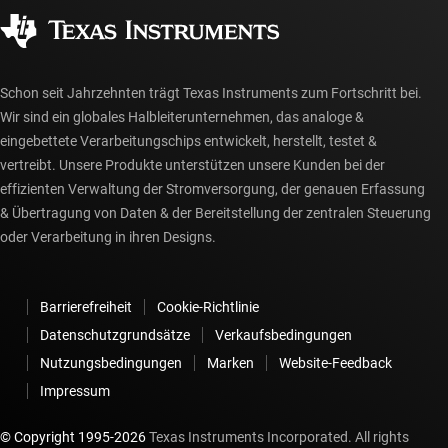
Autorisierte Händler
myTI-Konto FAQs
Schon seit Jahrzehnten trägt Texas Instruments zum Fortschritt bei.
Wir sind ein globales Halbleiterunternehmen, das analoge &
eingebettete Verarbeitungschips entwickelt, herstellt, testet &
vertreibt. Unsere Produkte unterstützen unsere Kunden bei der
effizienten Verwaltung der Stromversorgung, der genauen Erfassung
& Übertragung von Daten & der Bereitstellung der zentralen Steuerung
oder Verarbeitung in ihren Designs.
Barrierefreiheit
Cookie-Richtlinie
Datenschutzgrundsätze
Verkaufsbedingungen
Nutzungsbedingungen
Marken
Website-Feedback
Impressum
© Copyright 1995-
2026
Texas Instruments Incorporated. All rights