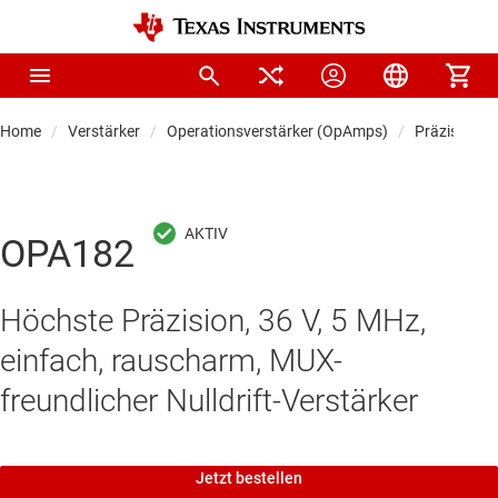
Home
Verstärker
Operationsverstärker (OpAmps)
Präzisionso
OPA182
Höchste Präzision, 36 V, 5 MHz,
einfach, rauscharm, MUX-
freundlicher Nulldrift-Verstärker
Jetzt bestellen