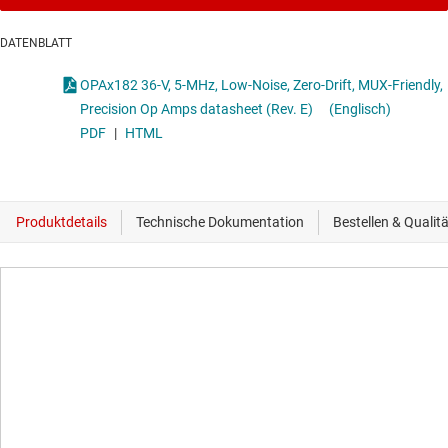
DATENBLATT
OPAx182 36-V, 5-MHz, Low-Noise, Zero-Drift, MUX-Friendly,
Precision Op Amps datasheet (Rev. E)
(Englisch)
PDF
|
HTML