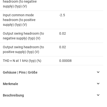
headroom (to negative
supply) (typ) (V)
Input common mode
-2.5
headroom (to positive
supply) (typ) (V)
Output swing headroom (to
0.02
negative supply) (typ) (V)
Output swing headroom (to
0.02
positive supply) (typ) (V)
THD + N at 1 kHz (typ) (%)
0.00008