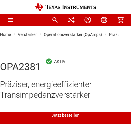
Home
Verstärker
Operationsverstärker (OpAmps)
Präzisionso
OPA2381
Präziser, energieeffizienter
Transimpedanzverstärker
Jetzt bestellen