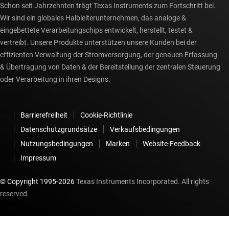
Schon seit Jahrzehnten trägt Texas Instruments zum Fortschritt bei.
Wir sind ein globales Halbleiterunternehmen, das analoge &
eingebettete Verarbeitungschips entwickelt, herstellt, testet &
vertreibt. Unsere Produkte unterstützen unsere Kunden bei der
effizienten Verwaltung der Stromversorgung, der genauen Erfassung
& Übertragung von Daten & der Bereitstellung der zentralen Steuerung
oder Verarbeitung in ihren Designs.
Barrierefreiheit
Cookie-Richtlinie
Datenschutzgrundsätze
Verkaufsbedingungen
Nutzungsbedingungen
Marken
Website-Feedback
Impressum
© Copyright 1995-
2026
Texas Instruments Incorporated. All rights
reserved.