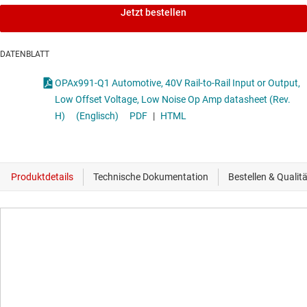
Jetzt bestellen
DATENBLATT
OPAx991-Q1 Automotive, 40V Rail-to-Rail Input or Output,
Low Offset Voltage, Low Noise Op Amp datasheet (Rev.
H)
(Englisch)
PDF
|
HTML