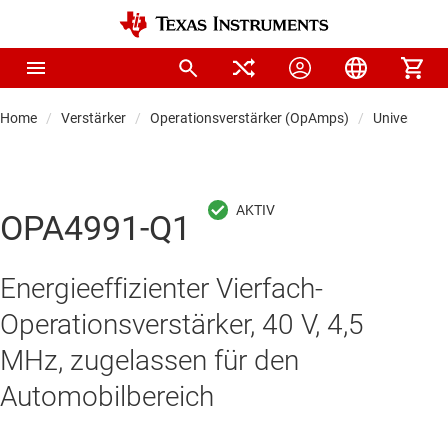
Home
Verstärker
Operationsverstärker (OpAmps)
Universal-O
OPA4991-Q1
Energieeffizienter Vierfach-
Operationsverstärker, 40 V, 4,5
MHz, zugelassen für den
Automobilbereich