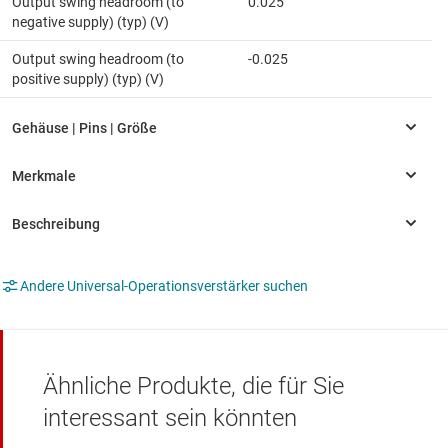
Output swing headroom (to
0.025
negative supply) (typ) (V)
Output swing headroom (to
-0.025
positive supply) (typ) (V)
Andere Universal-Operationsverstärker suchen
Ähnliche Produkte, die für Sie
interessant sein könnten