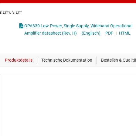
DATENBLATT
OPA830 Low-Power, Single-Supply, Wideband Operational
Amplifier datasheet (Rev. H)
(Englisch)
PDF
|
HTML