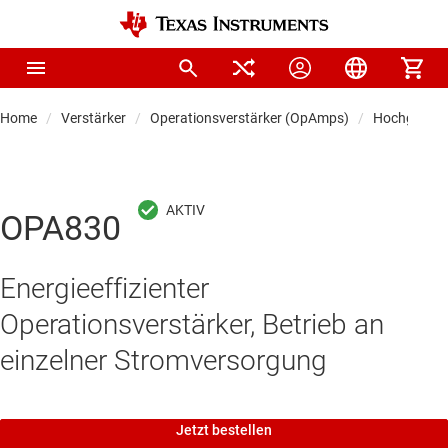
Home
Verstärker
Operationsverstärker (OpAmps)
Hochgeschwi
OPA830
Energieeffizienter
Operationsverstärker, Betrieb an
einzelner Stromversorgung
Jetzt bestellen