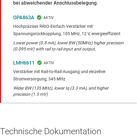
bei abweichender Anschlussbelegung.
OPA863A
Hochpräziser RRIO-Einfach-Verstärker mit
Spannungsrückkopplung, 105 MHz, 12 V, energieeffizient
Lower power (0.8 mA), lower BW (50MHz) higher precision
(0.095 mV) with rail to rail input and output,
LMH6611
Verstärker mit Rail-to-Rail-Ausgang und einzelner
Stromversorgung, 345 MHz
Wider BW (135 MHz), lower Iq (3.3 mA), and higher
precision (1.5 mV)
Technische Dokumentation