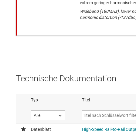
extrem geringer harmonische
Wideband (180MHz), lower no
harmonic distortion (-137dBc
Technische Dokumentation