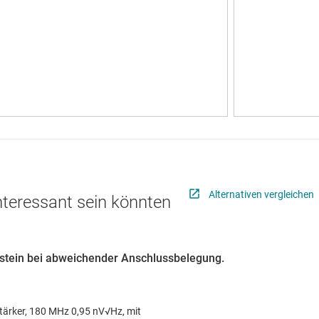
Alternativen vergleichen
interessant sein könnten
austein bei abweichender Anschlussbelegung.
tärker, 180 MHz 0,95 nV√Hz, mit