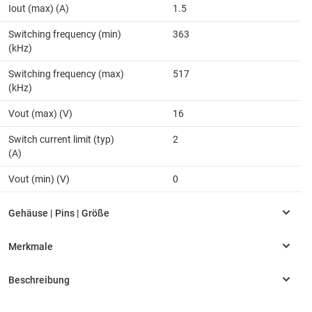
Iout (max) (A)
1.5
Switching frequency (min)
363
(kHz)
Switching frequency (max)
517
(kHz)
Vout (max) (V)
16
Switch current limit (typ)
2
(A)
Vout (min) (V)
0