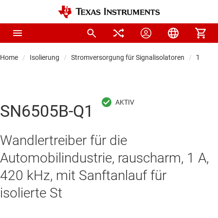
Home
Isolierung
Stromversorgung für Signalisolatoren
Transf
SN6505B-Q1
Wandlertreiber für die
Automobilindustrie, rauscharm, 1 A,
420 kHz, mit Sanftanlauf für
isolierte St