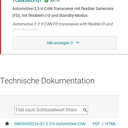
TCAN3403-Q1
Automotive-3,3-V-CAN-Transceiver mit flexibler Datenrate
(FD), mit flexiblem I/O und Standby-Modus
Automotive 3.3-V CAN FD transceiver with flexible IO and
standby mode
TCAN337
CAN-Transceiver, 3,3 V
Non-automotive 3.3-V CAN
Technische Dokumentation