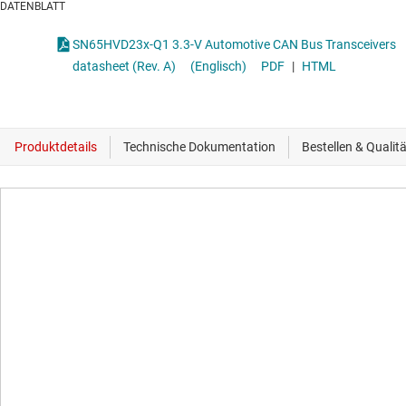
DATENBLATT
SN65HVD23x-Q1 3.3-V Automotive CAN Bus Transceivers
datasheet (Rev. A)
(Englisch)
PDF
|
HTML