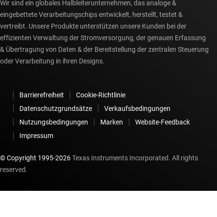
Wir sind ein globales Halbleiterunternehmen, das analoge &
eingebettete Verarbeitungschips entwickelt, herstellt, testet &
vertreibt. Unsere Produkte unterstützen unsere Kunden bei der
effizienten Verwaltung der Stromversorgung, der genauen Erfassung
& Übertragung von Daten & der Bereitstellung der zentralen Steuerung
oder Verarbeitung in ihren Designs.
Barrierefreiheit
Cookie-Richtlinie
Datenschutzgrundsätze
Verkaufsbedingungen
Nutzungsbedingungen
Marken
Website-Feedback
Impressum
© Copyright 1995-
2026
Texas Instruments Incorporated. All rights
reserved.