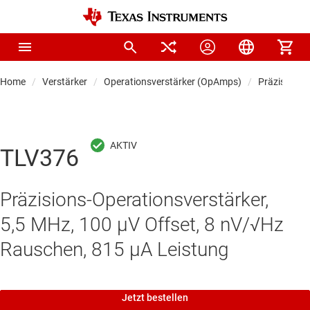
Home
Verstärker
Operationsverstärker (OpAmps)
Präzisionso
TLV376
Präzisions-Operationsverstärker,
5,5 MHz, 100 µV Offset, 8 nV/√Hz
Rauschen, 815 µA Leistung
Jetzt bestellen