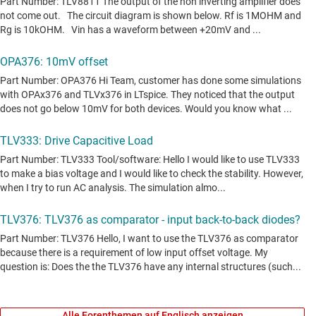
Alle Forenthemen auf Englisch anzeigen