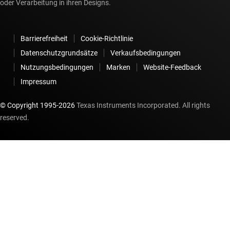
oder Verarbeitung in ihren Designs.
Barrierefreiheit
Cookie-Richtlinie
Datenschutzgrundsätze
Verkaufsbedingungen
Nutzungsbedingungen
Marken
Website-Feedback
Impressum
© Copyright 1995-
2026
Texas Instruments Incorporated. All rights
reserved.