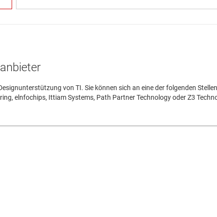
tanbieter
e Designunterstützung von TI. Sie können sich an eine der folgenden Stell
ring, elnfochips, Ittiam Systems, Path Partner Technology oder Z3 Techno