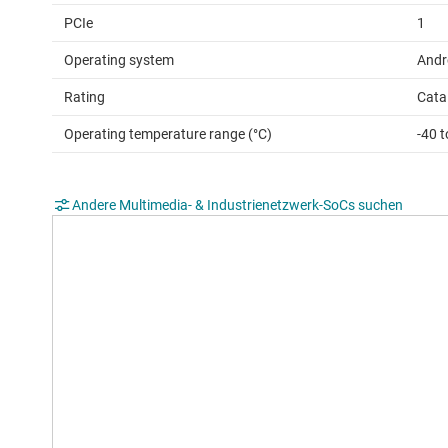
PCIe
1
Operating system
Andr
Rating
Cata
Operating temperature range (°C)
-40 
Andere Multimedia- & Industrienetzwerk-SoCs suchen