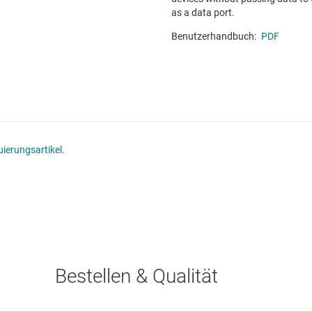
as a data port.
Benutzerhandbuch:
PDF
ierungsartikel.
Bestellen & Qualität