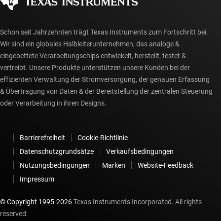
myTI-Konto FAQs
Schon seit Jahrzehnten trägt Texas Instruments zum Fortschritt bei.
Wir sind ein globales Halbleiterunternehmen, das analoge &
eingebettete Verarbeitungschips entwickelt, herstellt, testet &
vertreibt. Unsere Produkte unterstützen unsere Kunden bei der
effizienten Verwaltung der Stromversorgung, der genauen Erfassung
& Übertragung von Daten & der Bereitstellung der zentralen Steuerung
oder Verarbeitung in ihren Designs.
Barrierefreiheit
Cookie-Richtlinie
Datenschutzgrundsätze
Verkaufsbedingungen
Nutzungsbedingungen
Marken
Website-Feedback
Impressum
© Copyright 1995-
2026
Texas Instruments Incorporated. All rights
reserved.