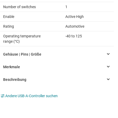
Number of switches
1
Enable
Active High
Rating
Automotive
Operating temperature
-40 to 125
range (°C)
Andere USB-A-Controller suchen