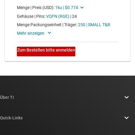
Über TI
Über TI – Überblick
Quick-Links
Stellenangebote
Kontakt