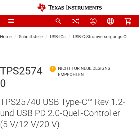
Home
Schnittstelle
USB-ICs
USB-C-Stromversorgungs-Controll
TPS2574
0
TPS25740 USB Type-C™ Rev 1.2-
und USB PD 2.0-Quell-Controller
(5 V/12 V/20 V)