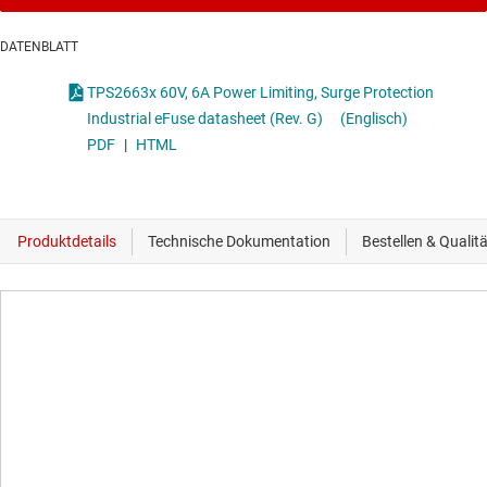
DATENBLATT
TPS2663x 60V, 6A Power Limiting, Surge Protection
Industrial eFuse datasheet (Rev. G)
(Englisch)
PDF
|
HTML