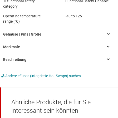
TI functional safety
Functional Safety-Capable
category
Operating temperature
-40 to 125
range (°C)
Andere eFuses (integrierte Hot-Swaps) suchen
Ähnliche Produkte, die für Sie
interessant sein könnten