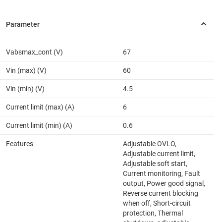
Vabsmax_cont (V)
67
Vin (max) (V)
60
Vin (min) (V)
4.5
Current limit (max) (A)
6
Current limit (min) (A)
0.6
Features
Adjustable OVLO,
Adjustable current limit,
Adjustable soft start,
Current monitoring, Fault
output, Power good signal,
Reverse current blocking
when off, Short-circuit
protection, Thermal