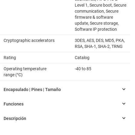
Level 1, Secure boot, Secure
communication, Secure
firmware & software
update, Secure storage,
Software IP protection
Cryptographic accelerators
3DES, AES, DES, MD5, PKA,
RSA, SHA-1, SHA-2, TRNG
Rating
Catalog
Operating temperature
-40 to 85
range (°C)