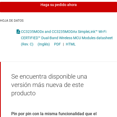
Haga su pedido ahora
HOJA DE DATOS
CC3235MODx and CC3235MODAx SimpleLink™ Wi-Fi
CERTIFIED™ Dual-Band Wireless MCU Modules datasheet
(Rev. C)
(Inglés)
PDF
|
HTML
Se encuentra disponible una
versión más nueva de este
producto
Pin por pin con la misma funcionalidad que el