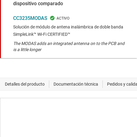
dispositivo comparado
CC3235MODAS
Solución de módulo de antena inalámbrica de doble banda
SimpleLink™ Wi-Fi CERTIFIED™
The MODAS adds an integrated antenna on to the PCB and
is a little longer