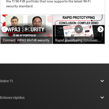
Sobre TI
Información general sobre Acerca de TI
Enlaces rápidos
Carreras laborales
Contáctenos