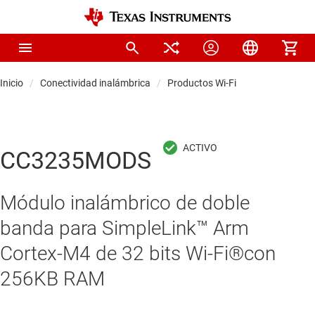
Inicio
Conectividad inalámbrica
Productos Wi-Fi
CC3235MODS
Módulo inalámbrico de doble
banda para SimpleLink™ Arm
Cortex-M4 de 32 bits Wi-Fi®con
256KB RAM