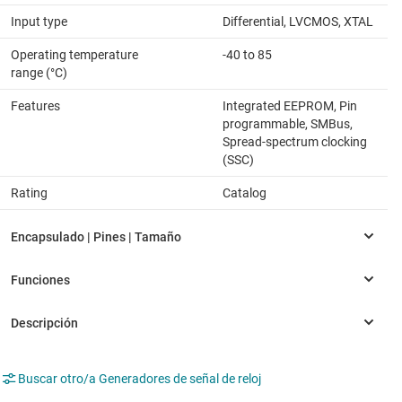
Input type
Differential, LVCMOS, XTAL
Operating temperature
-40 to 85
range (°C)
Features
Integrated EEPROM, Pin
programmable, SMBus,
Spread-spectrum clocking
(SSC)
Rating
Catalog
Buscar otro/a Generadores de señal de reloj