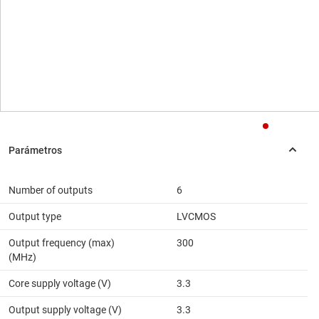
Number of outputs
6
Output type
LVCMOS
Output frequency (max)
300
(MHz)
Core supply voltage (V)
3.3
Output supply voltage (V)
3.3