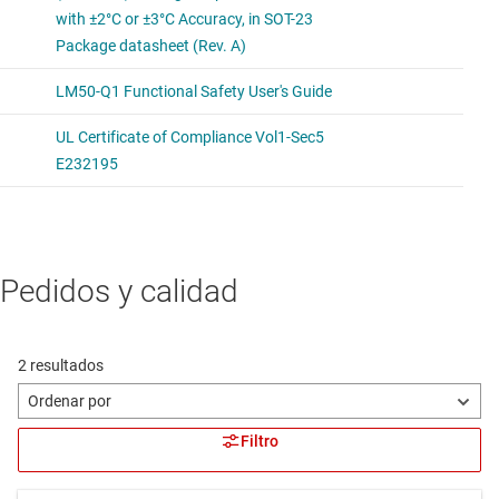
TMP300-Q1
Interruptor de temperatura y sensor de salida analógica de
calidad automotriz, programables por resi
Temperature switch with both analog and comparator
outputs with a standard sensor gain (10 mV/°C), and
supporting voltage range (1.8 to 18V).
Pedidos y calidad