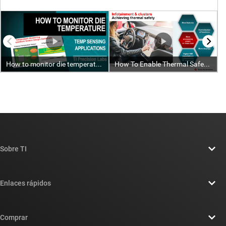
Sobre TI
Información general sobre Acerca de TI
Enlaces rápidos
Carreras laborales
Contáctenos
Sala de redacción
Comprar