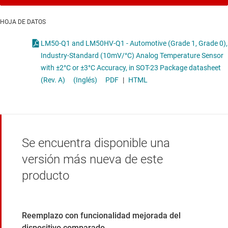
HOJA DE DATOS
LM50-Q1 and LM50HV-Q1 - Automotive (Grade 1, Grade 0),
Industry-Standard (10mV/°C) Analog Temperature Sensor
with ±2°C or ±3°C Accuracy, in SOT-23 Package datasheet
(Rev. A)
(Inglés)
PDF
|
HTML
Se encuentra disponible una
versión más nueva de este
producto
Reemplazo con funcionalidad mejorada del
dispositivo comparado