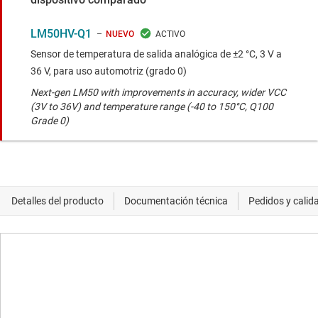
LM50HV-Q1
NUEVO
Sensor de temperatura de salida analógica de ±2 °C, 3 V a
36 V, para uso automotriz (grado 0)
Next-gen LM50 with improvements in accuracy, wider VCC
(3V to 36V) and temperature range (-40 to 150°C, Q100
Grade 0)