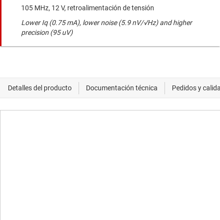
105 MHz, 12 V, retroalimentación de tensión
Lower Iq (0.75 mA), lower noise (5.9 nV/√Hz) and higher
precision (95 uV)