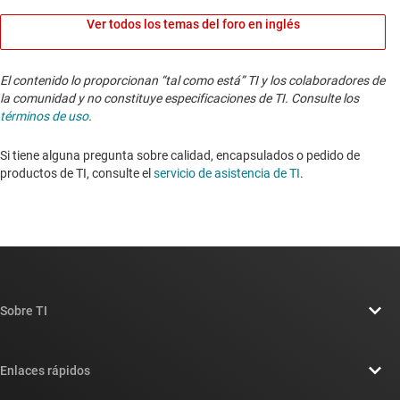
Ver todos los temas del foro en inglés
El contenido lo proporcionan “tal como está” TI y los colaboradores de
la comunidad y no constituye especificaciones de TI. Consulte los
términos de uso
.
Si tiene alguna pregunta sobre calidad, encapsulados o pedido de
productos de TI, consulte el
servicio de asistencia de TI
. ​​​​​​​​​​​​​​
Sobre TI
Información general sobre Acerca de TI
Enlaces rápidos
Carreras laborales