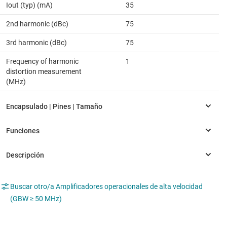
Iout (typ) (mA)
35
2nd harmonic (dBc)
75
3rd harmonic (dBc)
75
Frequency of harmonic
1
distortion measurement
(MHz)
Buscar otro/a Amplificadores operacionales de alta velocidad
(GBW ≥ 50 MHz)