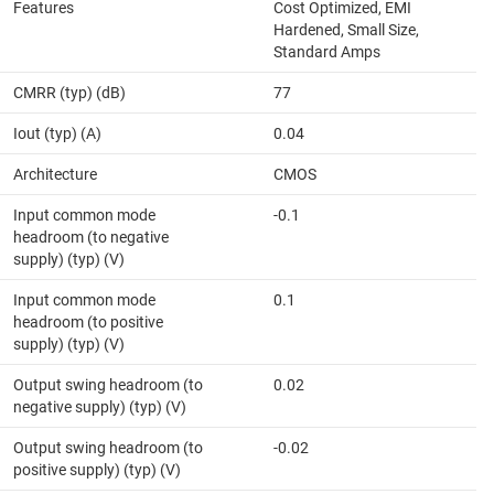
Features
Cost Optimized, EMI
Hardened, Small Size,
Standard Amps
CMRR (typ) (dB)
77
Iout (typ) (A)
0.04
Architecture
CMOS
Input common mode
-0.1
headroom (to negative
supply) (typ) (V)
Input common mode
0.1
headroom (to positive
supply) (typ) (V)
Output swing headroom (to
0.02
negative supply) (typ) (V)
Output swing headroom (to
-0.02
positive supply) (typ) (V)