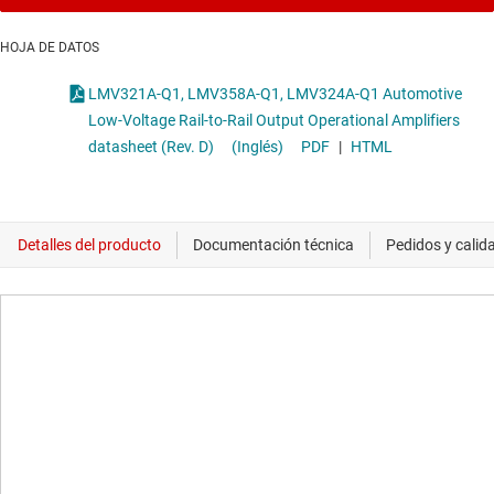
HOJA DE DATOS
LMV321A-Q1, LMV358A-Q1, LMV324A-Q1 Automotive
Low-Voltage Rail-to-Rail Output Operational Amplifiers
datasheet (Rev. D)
(Inglés)
PDF
|
HTML