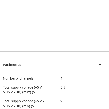
Number of channels
4
Total supply voltage (+5 V =
5.5
5, ±5 V = 10) (max) (V)
Total supply voltage (+5 V =
2.5
5, ±5 V = 10) (min) (V)