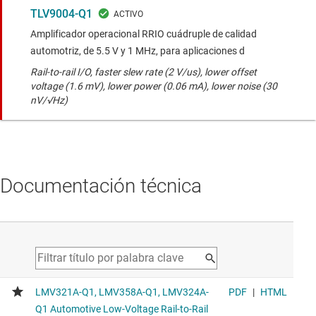
TLV9004-Q1
Amplificador operacional RRIO cuádruple de calidad
automotriz, de 5.5 V y 1 MHz, para aplicaciones d
Rail-to-rail I/O, faster slew rate (2 V/us), lower offset
voltage (1.6 mV), lower power (0.06 mA), lower noise (30
nV/√Hz)
Documentación técnica