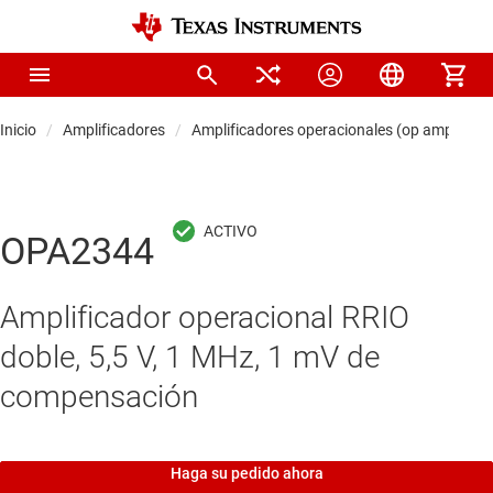
Inicio
Amplificadores
Amplificadores operacionales (op amps)
OPA2344
Amplificador operacional RRIO
doble, 5,5 V, 1 MHz, 1 mV de
compensación
Haga su pedido ahora