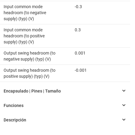
Input common mode
-0.3
headroom (to negative
supply) (typ) (V)
Input common mode
0.3
headroom (to positive
supply) (typ) (V)
Output swing headroom (to
0.001
negative supply) (typ) (V)
Output swing headroom (to
-0.001
positive supply) (typ) (V)