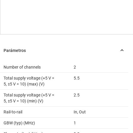
Number of channels
2
Total supply voltage (+5 V =
5.5
5, ±5 V = 10) (max) (V)
Total supply voltage (+5 V =
2.5
5, ±5 V = 10) (min) (V)
Rail-to-rail
In, Out
GBW (typ) (MHz)
1